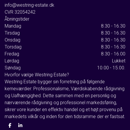
info@westring-estate.dk
CVR
32054242
Åbningstider
Mandag
8.30 - 16.30
Tirsdag
8.30 - 16.30
Onsdag
8.30 - 16.30
Torsdag
8.30 - 16.30
Fredag
8.30 - 16.00
Lørdag
Lukket
Søndag
10.00 - 15.00.
Hvorfor vælge Westring Estate?
Westring Estate bygger sin forretning på følgende
kerneværdier: Professionalisme, Værdiskabende rådgivning
og Uafhængighed. Dette sammen med en personlig og
nærværende rådgivning og professionel markedsføring,
sikrer vore kunder en effektiv handel og et højt provenu på
markedets vilkår og inden for den tidsramme der er fastsat.