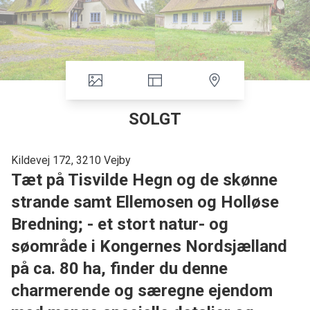
SOLGT
Kildevej 172, 3210 Vejby
Tæt på Tisvilde Hegn og de skønne
strande samt Ellemosen og Holløse
Bredning; - et stort natur- og
søområde i Kongernes Nordsjælland
på ca. 80 ha, finder du denne
charmerende og særegne ejendom