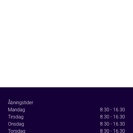
Åbningstider
Mandag
8.30 - 16.30
Tirsdag
8.30 - 16.30
Onsdag
8.30 - 16.30
Torsdag
8.30 - 16.30